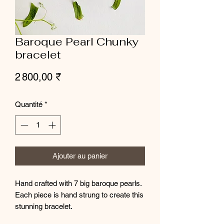
Baroque Pearl Chunky
bracelet
Prix
2 800,00 ₹
Quantité
*
Ajouter au panier
Hand crafted with 7 big baroque pearls.
Each piece is hand strung to create this
stunning bracelet.