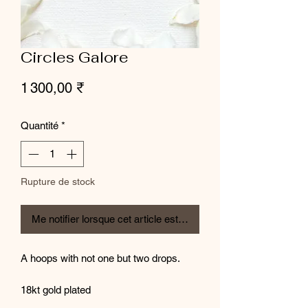
Circles Galore
Prix
1 300,00 ₹
Quantité
*
Rupture de stock
Me notifier lorsque cet article est disponible
A hoops with not one but two drops.
18kt gold plated