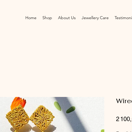
Home
Shop
About Us
Jewellery Care
Testimoni
Wire
2 100